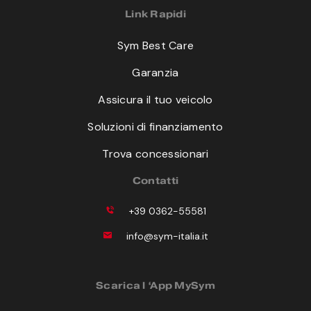
Link Rapidi
Sym Best Care
Garanzia
Assicura il tuo veicolo
Soluzioni di finanziamento
Trova concessionari
Contatti
+39 0362-55581
info@sym-italia.it
Scarica l ‘App MySym