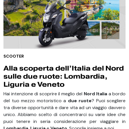
SCOOTER
Alla scoperta dell’Italia del Nord
sulle due ruote: Lombardia,
Liguria e Veneto
Hai intenzione di scoprire il meglio del
Nord Italia
a bordo
del tuo mezzo motoristico a
due ruote
? Puoi scegliere
tra diverse opportunità e dare vita ad un viaggio davvero
unico. Abbiamo scelto di concentrarci su varie idee che
puoi tenere in seria considerazione per viaggiare in
Lombardia
,
Liguria
e
Veneto
. Scoprile insieme a noi.