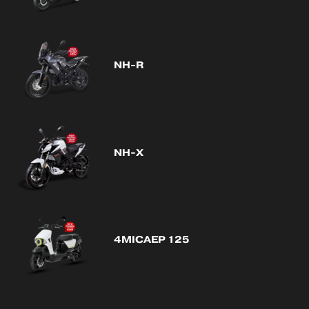
NH-R
NH-X
4MICAEP 125