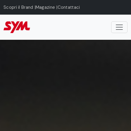
Skip to main content
Scopri il Brand
Magazine
Contattaci