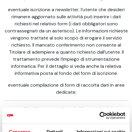
eventuale iscrizione a newsletter; l’utente che desideri
rimanere aggiornato sulle attività può inserire i dati
richiesti nel relativo form (i dati obbligatori sono
contrassegnati da un asterisco). Le informazioni richieste
vengono trattate al solo scopo di erogare il servizio
richiesto. Il mancato conferimento non consente al
Titolare di adempiere a quanto richiesto dall’utente. Il
trattamento prevede l’impiego di strumentazione
informatica. Per il dettaglio si veda anche la relativa
informativa posta al fondo del form di iscrizione.
eventuale compilazione di form di raccolta dati in aree
dedicate;
5. Base
giuridica del
trattamento
Il trattamento viene effettuato in base alla sussistenza
Consenso
Dettagli
Informazioni sui cookie