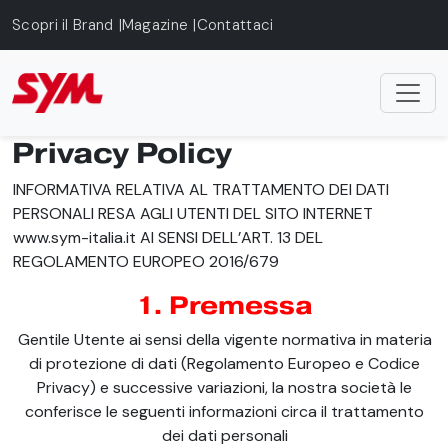
Skip to main content
Scopri il Brand
Magazine
Contattaci
Privacy Policy
INFORMATIVA RELATIVA AL TRATTAMENTO DEI DATI
PERSONALI RESA AGLI UTENTI DEL SITO INTERNET
www.sym-italia.it AI SENSI DELL’ART. 13 DEL
REGOLAMENTO EUROPEO 2016/679
1. Premessa
Gentile Utente ai sensi della vigente normativa in materia
di protezione di dati (Regolamento Europeo e Codice
Privacy) e successive variazioni, la nostra società le
conferisce le seguenti informazioni circa il trattamento
dei dati personali