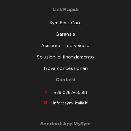
Link Rapidi
Sym Best Care
Garanzia
Assicura il tuo veicolo
Soluzioni di finanziamento
Trova concessionari
Contatti
+39 0362-55581
info@sym-italia.it
Scarica l ‘App MySym