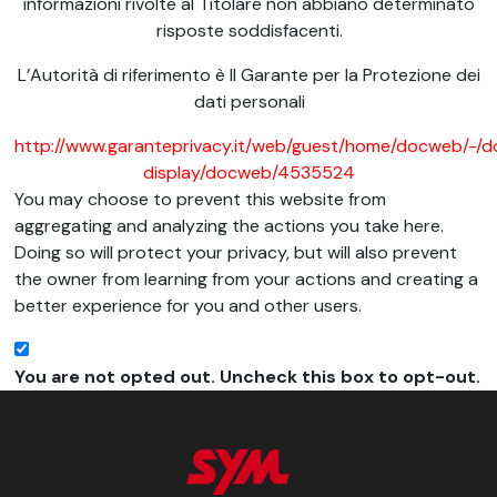
informazioni rivolte al Titolare non abbiano determinato
risposte soddisfacenti.
L’Autorità di riferimento è Il Garante per la Protezione dei
dati personali
http://www.garanteprivacy.it/web/guest/home/docweb/-/
display/docweb/4535524
You may choose to prevent this website from
aggregating and analyzing the actions you take here.
Doing so will protect your privacy, but will also prevent
the owner from learning from your actions and creating a
better experience for you and other users.
You are not opted out. Uncheck this box to opt-out.