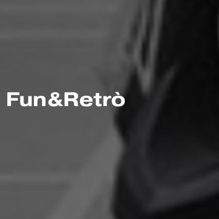
Fun&Retrò