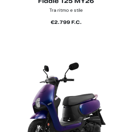
Fiddle 125 MY26
Tra ritmo e stile
€2.799 F.C.