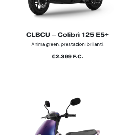
CLBCU – Colibrì 125 E5+
Anima green, prestazioni brillanti.
€2.399 F.C.