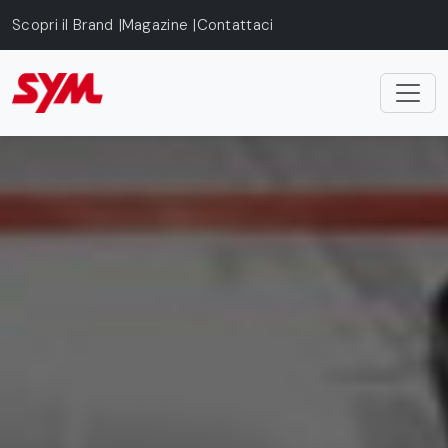
Skip to main content
Scopri il Brand
Magazine
Contattaci