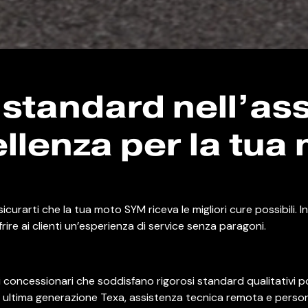
standard nell’ass
llenza per la tua
icurarti che la tua moto SYM riceva le migliori cure possibili.
frire ai clienti un’esperienza di service senza paragoni.
i concessionari che soddisfano rigorosi standard qualitativi po
i ultima generazione Texa, assistenza tecnica remota e person