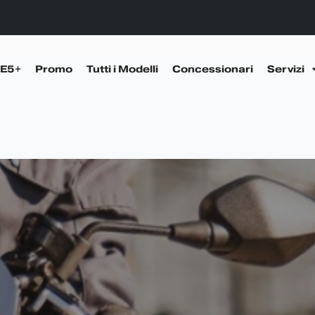
 E5+
Promo
Tutti i Modelli
Concessionari
Servizi