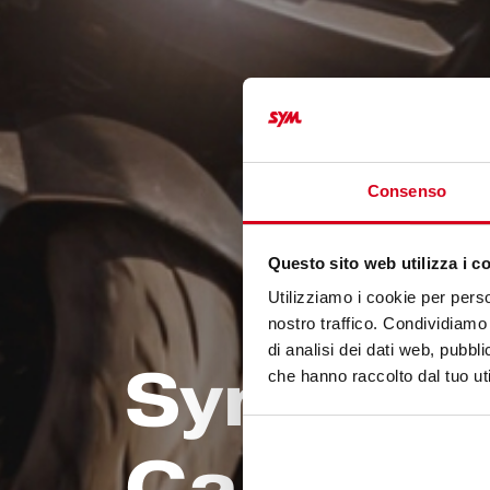
Consenso
Questo sito web utilizza i c
Utilizziamo i cookie per perso
nostro traffico. Condividiamo 
di analisi dei dati web, pubbl
Sym Bes
che hanno raccolto dal tuo uti
Care