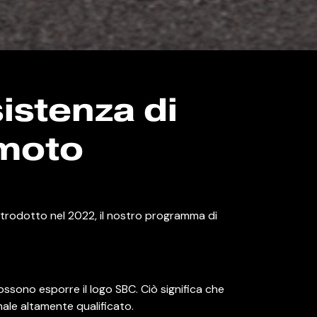
istenza di
 moto
 Introdotto nel 2022, il nostro programma di
ssono esporre il logo SBC. Ciò significa che
ale altamente qualificato.