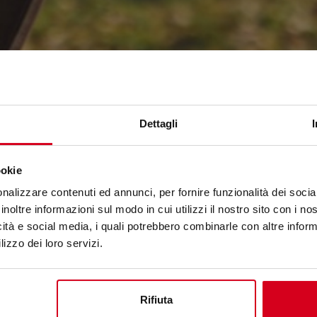
Dettagli
ookie
nalizzare contenuti ed annunci, per fornire funzionalità dei socia
inoltre informazioni sul modo in cui utilizzi il nostro sito con i n
icità e social media, i quali potrebbero combinarle con altre inform
t
lizzo dei loro servizi.
Rifiuta