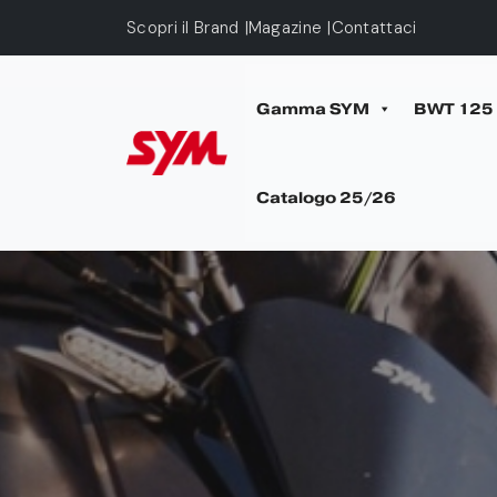
Skip to main content
Scopri il Brand
Magazine
Contattaci
Gamma SYM
BWT 125
Catalogo 25/26