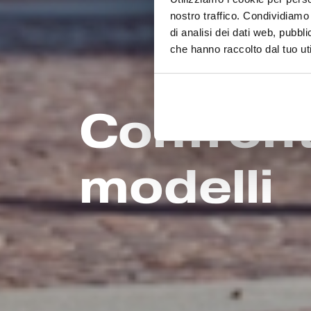
nostro traffico. Condividiamo 
di analisi dei dati web, pubbl
che hanno raccolto dal tuo uti
Confront
modelli