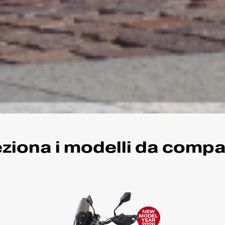
ziona i modelli da comp