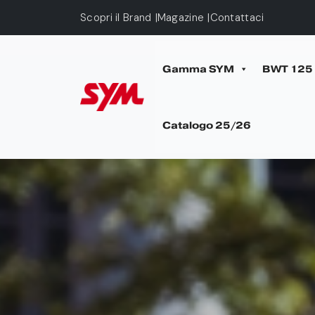
Skip to main content
Scopri il Brand
Magazine
Contattaci
Gamma SYM
BWT 125
Catalogo 25/26