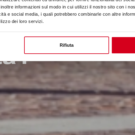
inoltre informazioni sul modo in cui utilizzi il nostro sito con i n
icità e social media, i quali potrebbero combinarle con altre inform
lizzo dei loro servizi.
Rifiuta
a i