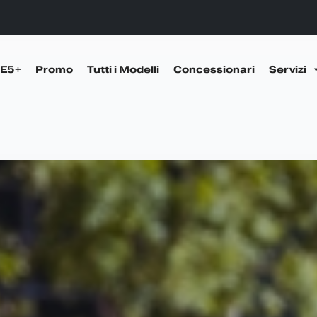
 E5+
Promo
Tutti i Modelli
Concessionari
Servizi