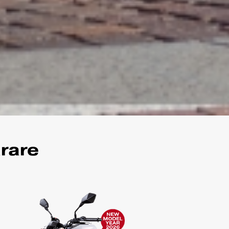
arare