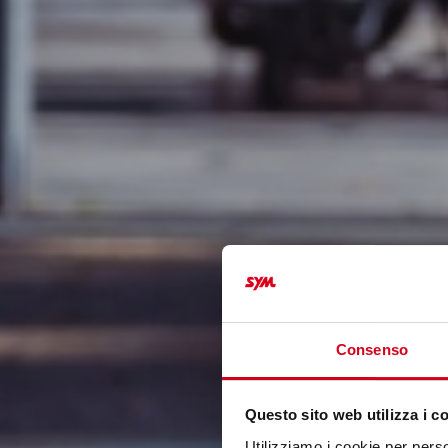
Consenso
Questo sito web utilizza i c
Utilizziamo i cookie per perso