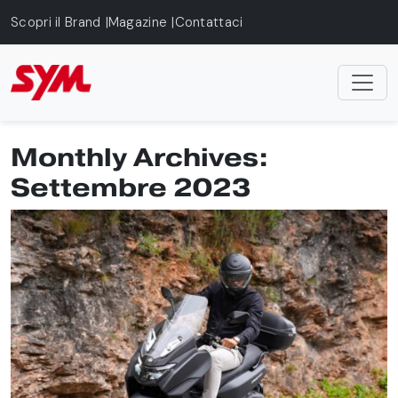
Skip to main content
Scopri il Brand
Magazine
Contattaci
Monthly Archives:
Settembre 2023