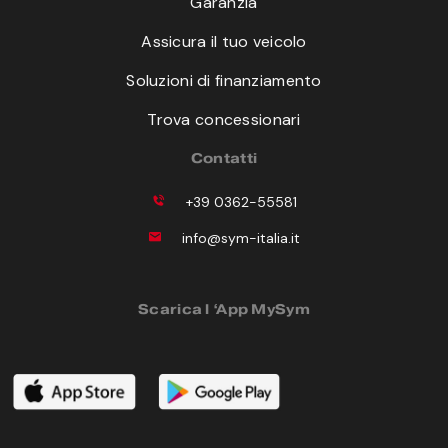
Garanzia
Assicura il tuo veicolo
Soluzioni di finanziamento
Trova concessionari
Contatti
+39 0362-55581
info@sym-italia.it
Scarica l ‘App MySym