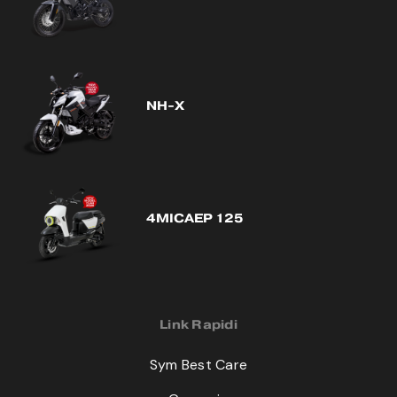
NH-X
4MICAEP 125
Link Rapidi
Sym Best Care