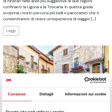
di itinerari nelle aree più suggestive di due regioni
confinanti: la Liguria e la Toscana. In questa guida
scoprirai i nostri percorsi più belli e panoramici che ti
consentiranno di vivere un’esperienza di viaggio […]
Leggi
Consenso
Dettagli
Informazioni sui cookie
Questo sito web utilizza i cookie