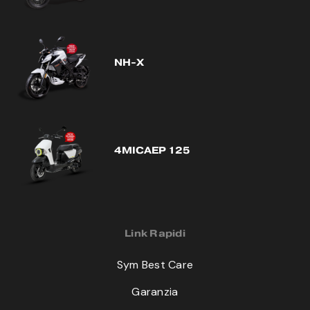
NH-X
4MICAEP 125
Link Rapidi
Sym Best Care
Garanzia