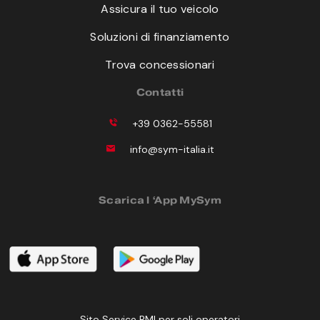
Assicura il tuo veicolo
Soluzioni di finanziamento
Trova concessionari
Contatti
+39 0362-55581
info@sym-italia.it
Scarica l ‘App MySym
Sito Service RMI per soli operatori