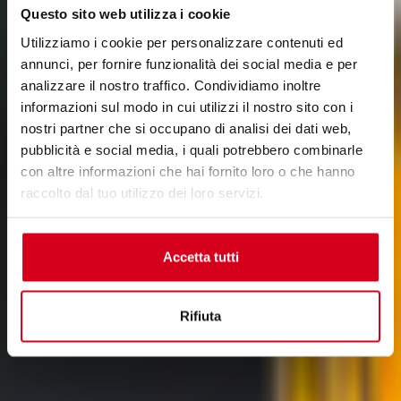
Questo sito web utilizza i cookie
Utilizziamo i cookie per personalizzare contenuti ed
annunci, per fornire funzionalità dei social media e per
analizzare il nostro traffico. Condividiamo inoltre
informazioni sul modo in cui utilizzi il nostro sito con i
nostri partner che si occupano di analisi dei dati web,
pubblicità e social media, i quali potrebbero combinarle
con altre informazioni che hai fornito loro o che hanno
raccolto dal tuo utilizzo dei loro servizi.
Accetta tutti
Rifiuta