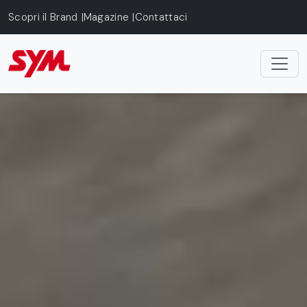
Skip to main content
Scopri il Brand
Magazine
Contattaci