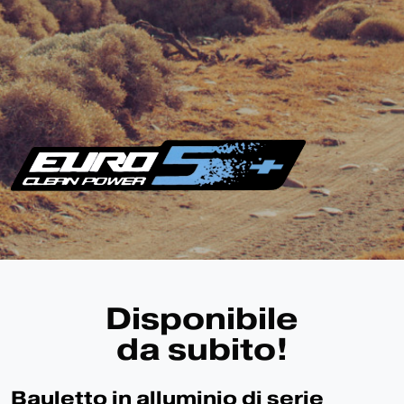
Disponibile
da subito!
Bauletto in alluminio di serie