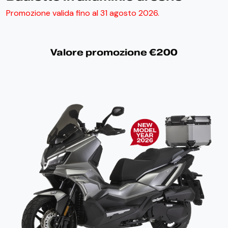
Promozione valida fino al 31 agosto 2026.
Valore promozione €200