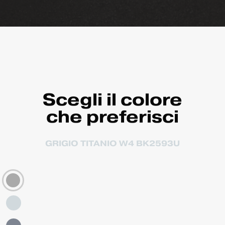
Scegli il colore
che preferisci
GRIGIO TITANIO W4 BK2593U