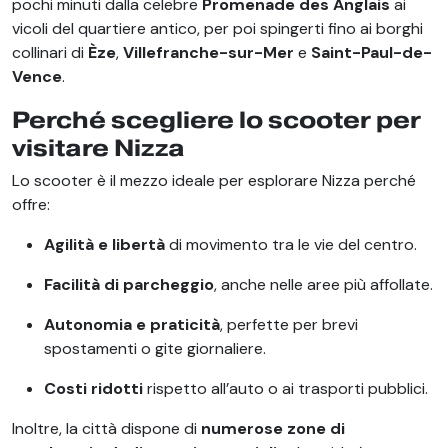
pochi minuti dalla celebre
Promenade des Anglais
ai
vicoli del quartiere antico, per poi spingerti fino ai borghi
collinari di
Èze
,
Villefranche-sur-Mer
e
Saint-Paul-de-
Vence
.
Perché scegliere lo scooter per
visitare Nizza
Lo scooter è il mezzo ideale per esplorare Nizza perché
offre:
Agilità e libertà
di movimento tra le vie del centro.
Facilità di parcheggio
, anche nelle aree più affollate.
Autonomia e praticità
, perfette per brevi
spostamenti o gite giornaliere.
Costi ridotti
rispetto all’auto o ai trasporti pubblici.
Inoltre, la città dispone di
numerose zone di