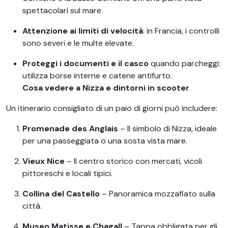
spettacolari sul mare.
Attenzione ai limiti di velocità
: in Francia, i controlli
sono severi e le multe elevate.
Proteggi i documenti e il casco
quando parcheggi:
utilizza borse interne e catene antifurto.
Cosa vedere a Nizza e dintorni in scooter
Un itinerario consigliato di un paio di giorni può includere:
Promenade des Anglais
– Il simbolo di Nizza, ideale
per una passeggiata o una sosta vista mare.
Vieux Nice
– Il centro storico con mercati, vicoli
pittoreschi e locali tipici.
Collina del Castello
– Panoramica mozzafiato sulla
città.
Museo Matisse e Chagall
– Tappa obbligata per gli