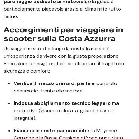
parcheggio dedicate ai motocicli
, e la guida è
particolarmente piacevole grazie al clima mite tutto
l’anno.
Accorgimenti per viaggiare in
scooter sulla Costa Azzurra
Un viaggio in scooter lungo la costa francese è
un’esperienza da vivere con la giusta preparazione.
Ecco alcuni consigli pratici per affrontare il tragitto in
sicurezza e comfort:
Verifica il mezzo prima di partire
: controllo
pneumatici, freni e olio motore.
Indossa abbigliamento tecnico leggero
ma
protettivo (giacca traforata, guanti e casco
integrale).
Pianifica le soste panoramiche
: la Moyenne
Corniche e la Basse Corniche offrono punti vista