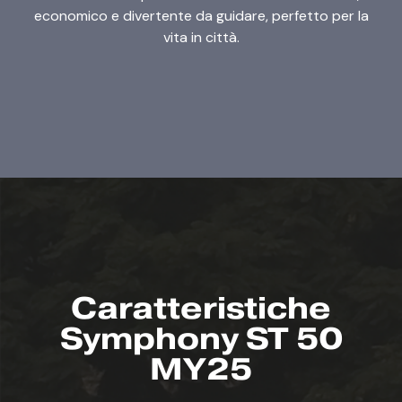
economico e divertente da guidare, perfetto per la
vita in città.
Caratteristiche
Symphony ST 50
MY25