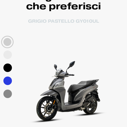
che preferisci
GRIGIO PASTELLO GY010UL