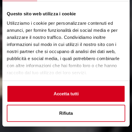
Questo sito web utilizza i cookie
Utilizziamo i cookie per personalizzare contenuti ed
annunci, per fornire funzionalità dei social media e per
analizzare il nostro traffico. Condividiamo inoltre
informazioni sul modo in cui utilizzi il nostro sito con i
nostri partner che si occupano di analisi dei dati web,
pubblicità e social media, i quali potrebbero combinarle
con altre informazioni che hai fornito loro o che hanno
raccolto dal tuo utilizzo dei loro servizi.
Accetta tutti
Rifiuta