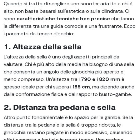
Quando si tratta di scegliere uno scooter adatto a chi è
alto, non basta basarsi sull’estetica o sulla cilindrata. Ci
sono
caratteristiche tecniche ben precise
che fanno
la differenza tra una guida comoda e una frustrante. Ecco
i parametri da tenere d’occhio:
1. Altezza della sella
L’altezza della sella è uno degli aspetti principali da
valutare. Chi è più alto della media ha bisogno di una sella
che consenta un angolo delle ginocchia più aperto e
meno compresso. Un’altezza tra i
790 e i 820 mm
è
spesso ideale per chi supera i
185 cm
, ma dipende anche
dalla conformazione fisica e dal rapporto busto-gambe.
2. Distanza tra pedana e sella
Altro punto fondamentale è lo spazio per le gambe. Se la
distanza tra la pedana e la sella è troppo ridotta, le
ginocchia restano piegate in modo eccessivo, causando
affaticamento e fastidio in poco tempo. Una pedana