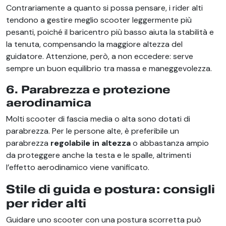
Contrariamente a quanto si possa pensare, i rider alti
tendono a gestire meglio scooter leggermente più
pesanti, poiché il baricentro più basso aiuta la stabilità e
la tenuta, compensando la maggiore altezza del
guidatore. Attenzione, però, a non eccedere: serve
sempre un buon equilibrio tra massa e maneggevolezza.
6. Parabrezza e protezione
aerodinamica
Molti scooter di fascia media o alta sono dotati di
parabrezza. Per le persone alte, è preferibile un
parabrezza
regolabile in altezza
o abbastanza ampio
da proteggere anche la testa e le spalle, altrimenti
l’effetto aerodinamico viene vanificato.
Stile di guida e postura: consigli
per rider alti
Guidare uno scooter con una postura scorretta può