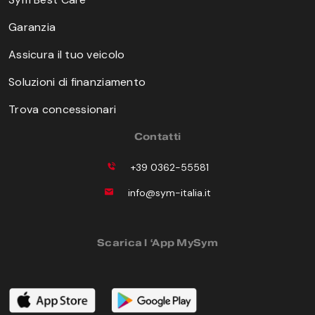
Garanzia
Assicura il tuo veicolo
Soluzioni di finanziamento
Trova concessionari
Contatti
+39 0362-55581
info@sym-italia.it
Scarica l ‘App MySym