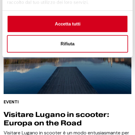
raccolto dal tuo utilizzo dei loro servizi.
Accetta tutti
Rifiuta
EVENTI
Visitare Lugano in scooter:
Europa on the Road
Visitare Lugano in scooter è un modo entusiasmante per