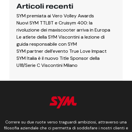
Articoli recenti
SYM premiata ai Vero Volley Awards
Nuovi SYM TTLBT e Cruisym 400: la
rivoluzione dei maxiscooter arriva in Europa
Le atlete della SYM Viscontini a lezione di
guida responsabile con SYM
SYM partner dell’evento True Love Impact
SYM Italia è il nuovo Title Sponsor della
U18/Serie C Viscontini Milano
Correre su due ruote verso traguardi ambiziosi, attraverso una
filosofia aziendale che ci permetta di soddisfare i nostri clienti e